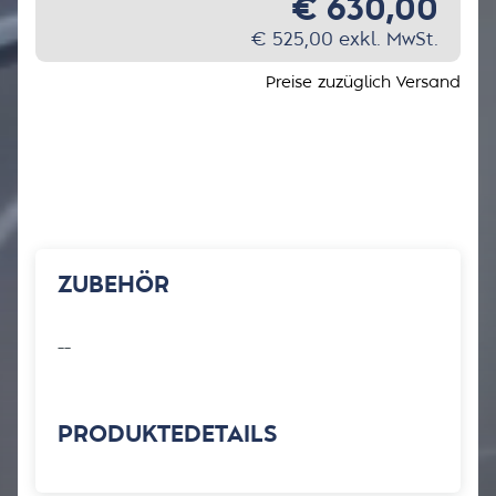
€
630,00
€
525,00
exkl. MwSt.
Preise zuzüglich Versand
ZUBEHÖR
––
PRODUKTEDETAILS